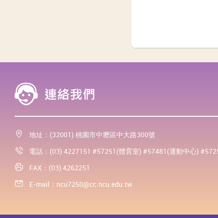
地址：(32001) 桃園市中壢區中大路300號
電話：(03) 4227151 #57251(體育室) #57481(運動中心) #57
FAX：(03) 4262251
E-mail：
ncu7250@cc.ncu.edu.tw