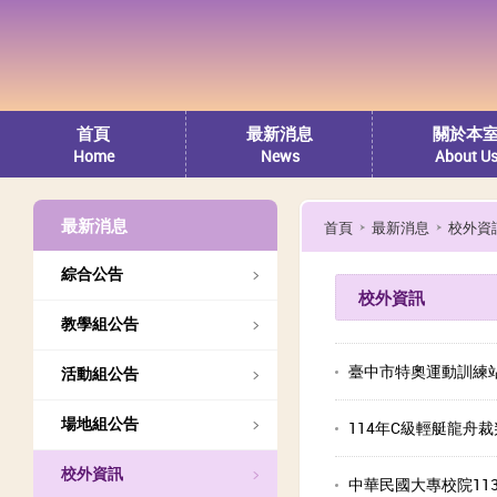
首頁
最新消息
關於本
Home
News
About U
最新消息
首頁
最新消息
校外資
綜合公告
校外資訊
教學組公告
臺中市特奧運動訓練
活動組公告
場地組公告
114年C級輕艇龍舟
校外資訊
中華民國大專校院11