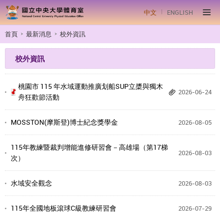
中文
ENGLISH
首頁
最新消息
校外資訊
校外資訊
桃園市 115 年水域運動推廣划船SUP立槳與獨木
2026-06-24
舟狂歡節活動
MOSSTON(摩斯登)博士紀念獎學金
2026-08-05
115年教練暨裁判增能進修研習會－高雄場（第17梯
2026-08-03
次）
水域安全觀念
2026-08-03
115年全國地板滾球C級教練研習會
2026-07-29