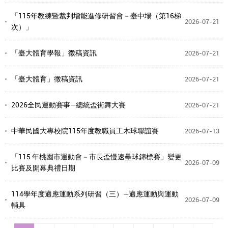
「115年教練暨裁判增能進修研習會－臺中場（第16梯
2026-07-21
次）」
「臺大體育學報」徵稿資訊
2026-07-21
「臺大體育」徵稿資訊
2026-07-21
2026全民運動賽事—總統盃街舞大賽
2026-07-21
中華民國大專校院115年度教職員工木球聯誼賽
2026-07-13
「115 年桃園市運動會－市長盃慢速壘球錦標賽」變更
2026-07-09
比賽及開幕典禮日期
114學年度適應運動系列研習（三）—適應運動與運動
2026-07-09
輔具