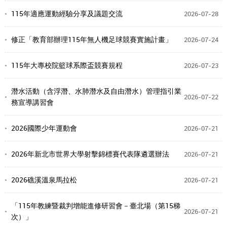
115年適應運動經驗分享及議題交流
2026-07-28
修正「教育部辦理115年無人機足球競賽實施計畫」
2026-07-24
115年大專校院籃球系際盃競賽規程
2026-07-23
潛水活動（含浮潛、水肺潛水及自由潛水）管理指引業
2026-07-22
務宣導講習會
2026國際少年運動會
2026-07-21
2026年新北市世界大學射擊錦標賽代表隊遴選辦法
2026-07-21
2026礁溪溫泉馬拉松
2026-07-21
「115年教練暨裁判增能進修研習會－臺北場（第15梯
2026-07-21
次）」