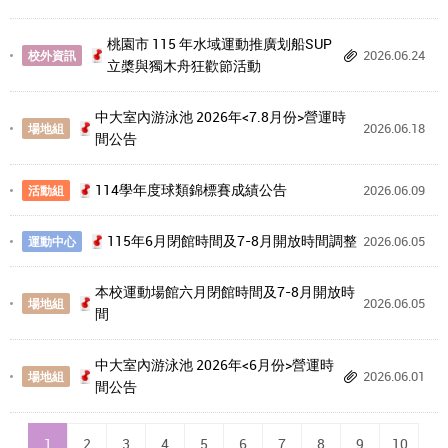
桃園市 115 年水域運動推廣划船SUP
2026.06.24
校外資訊
立槳與獨木舟狂歡節活動
中大室內游泳池 2026年<7.8月份>營運時
2026.06.18
場地組
間公告
114學年度球類錦標賽成績公告
2026.06.09
活動組
115年6月閉館時間及7-8月開放時間調整
2026.06.05
運動中心
本校運動場館六月閉館時間及7-8月開放時
2026.06.05
場地組
間
中大室內游泳池 2026年<6月份>營運時
2026.06.01
場地組
間公告
1
2
3
4
5
6
7
8
9
10