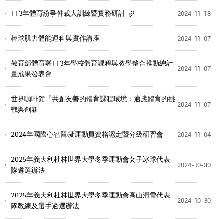
113年體育紛爭仲裁人訓練暨實務研討
2024-11-18
棒球肌力體能運科與實作講座
2024-11-07
教育部體育署113年學校體育課程與教學整合推動總計
2024-11-07
畫成果發表會
世界咖啡館『共創友善的體育課程環境：適應體育的挑
2024-11-07
戰與創新
2024年國際心智障礙運動員資格認定暨分級研習會
2024-11-04
2025年義大利杜林世界大學冬季運動會女子冰球代表
2024-10-30
隊遴選辦法
2025年義大利杜林世界大學冬季運動會高山滑雪代表
2024-10-30
隊教練及選手遴選辦法