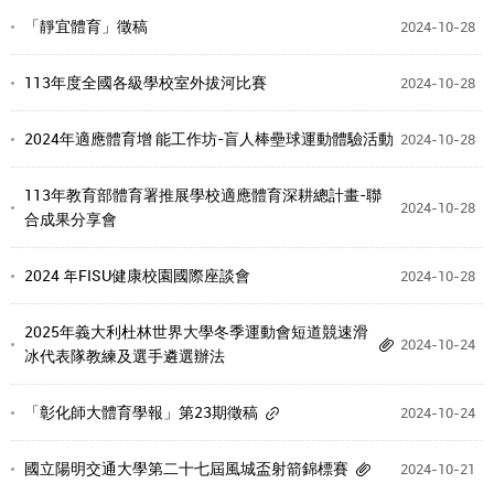
「靜宜體育」徵稿
2024-10-28
113年度全國各級學校室外拔河比賽
2024-10-28
2024年適應體育增 能工作坊-盲人棒壘球運動體驗活動
2024-10-28
113年教育部體育署推展學校適應體育深耕總計畫-聯
2024-10-28
合成果分享會
2024 年FISU健康校園國際座談會
2024-10-28
2025年義大利杜林世界大學冬季運動會短道競速滑
2024-10-24
冰代表隊教練及選手遴選辦法
「彰化師大體育學報」第23期徵稿
2024-10-24
國立陽明交通大學第二十七屆風城盃射箭錦標賽
2024-10-21