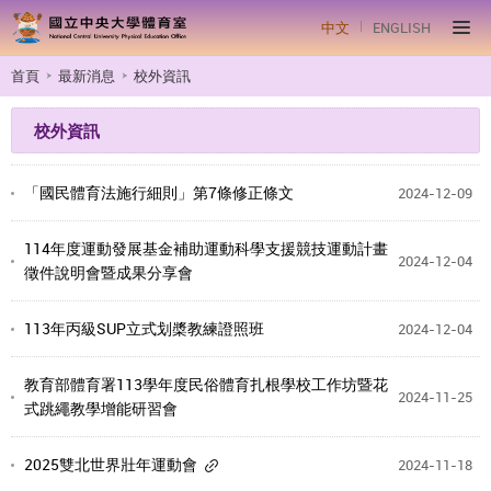
中文
ENGLISH
首頁
最新消息
校外資訊
校外資訊
「國民體育法施行細則」第7條修正條文
2024-12-09
114年度運動發展基金補助運動科學支援競技運動計畫
2024-12-04
徵件說明會暨成果分享會
113年丙級SUP立式划槳教練證照班
2024-12-04
教育部體育署113學年度民俗體育扎根學校工作坊暨花
2024-11-25
式跳繩教學增能研習會
2025雙北世界壯年運動會
2024-11-18