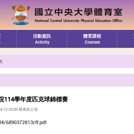
室
活動資訊
體育課程
s
Acticity
Courses
訊
院114學年度匹克球錦標賽
04 12:25:00 發表此公告
04/6890372813cff.pdf