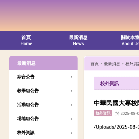
首頁
最新消息
關於本
Home
News
About U
最新消息
首頁
最新消息
校外資
綜合公告
校外資訊
教學組公告
中華民國大專校
活動組公告
校外資訊
於 2025-08-
場地組公告
/Uploads/2025-08-
校外資訊