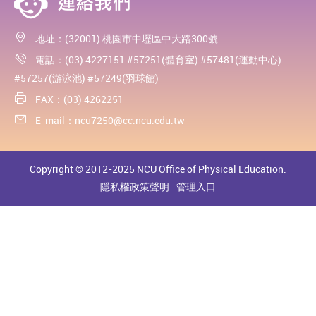
地址：(32001) 桃園市中壢區中大路300號
電話：(03) 4227151 #57251(體育室) #57481(運動中心)
#57257(游泳池) #57249(羽球館)
FAX：(03) 4262251
E-mail：
ncu7250@cc.ncu.edu.tw
Copyright © 2012-2025 NCU Office of Physical Education.
隱私權政策聲明
管理入口