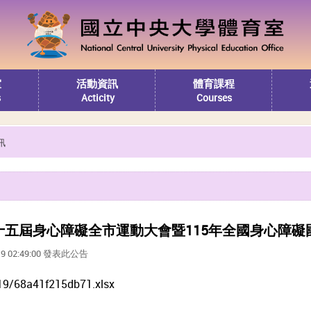
室
活動資訊
體育課程
s
Acticity
Courses
訊
第十五屆身心障礙全市運動大會暨115年全國身心障
19 02:49:00 發表此公告
19/68a41f215db71.xlsx