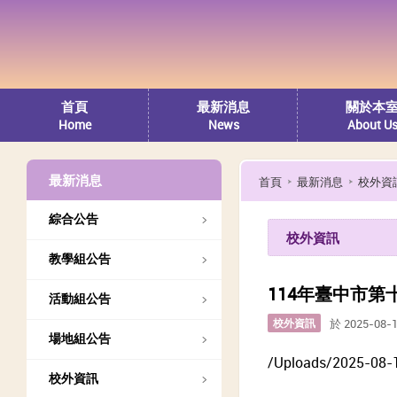
首頁
最新消息
關於本
Home
News
About U
最新消息
首頁
最新消息
校外資
綜合公告
校外資訊
教學組公告
114年臺中市
活動組公告
校外資訊
於 2025-08-
場地組公告
/Uploads/2025-08-
校外資訊