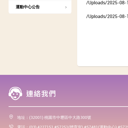
/Uploads/2025-08-
運動中心公告
/Uploads/2025-08-
地址：(32001) 桃園市中壢區中大路300號
電話：(03) 4227151 #57251(體育室) #57481(運動中心) #57