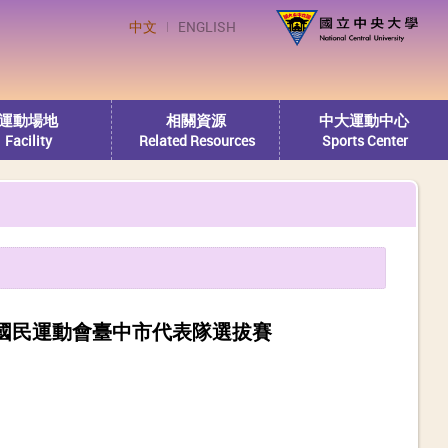
中文
ENGLISH
運動場地
相關資源
中大運動中心
Facility
Related Resources
Sports Center
礙國民運動會臺中市代表隊選拔賽