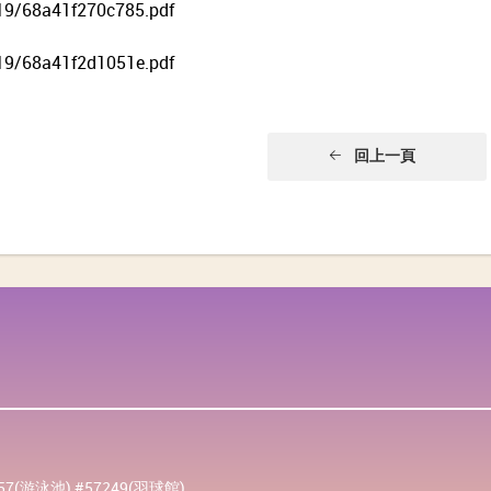
19/68a41f270c785.pdf
19/68a41f2d1051e.pdf
回上一頁
257(游泳池) #57249(羽球館)