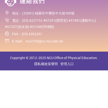
地址：(32001) 桃園市中壢區中大路300號
電話：(03) 4227151 #57251(體育室) #57481(運動中心)
#57257(游泳池) #57249(羽球館)
FAX：(03) 4262251
E-mail：
ncu7250@cc.ncu.edu.tw
Copyright © 2012-2025 NCU Office of Physical Education.
隱私權政策聲明
管理入口