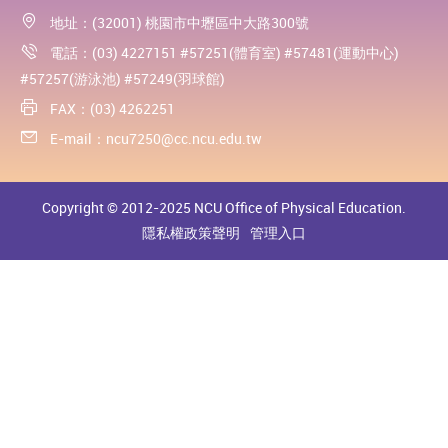
地址：(32001) 桃園市中壢區中大路300號
電話：(03) 4227151 #57251(體育室) #57481(運動中心)
#57257(游泳池) #57249(羽球館)
FAX：(03) 4262251
E-mail：
ncu7250@cc.ncu.edu.tw
Copyright © 2012-2025 NCU Office of Physical Education.
隱私權政策聲明
管理入口