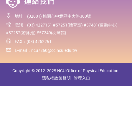
地址：(32001) 桃園市中壢區中大路300號
電話：(03) 4227151 #57251(體育室) #57481(運動中心)
#57257(游泳池) #57249(羽球館)
FAX：(03) 4262251
E-mail：
ncu7250@cc.ncu.edu.tw
Copyright © 2012-2025 NCU Office of Physical Education.
隱私權政策聲明
管理入口