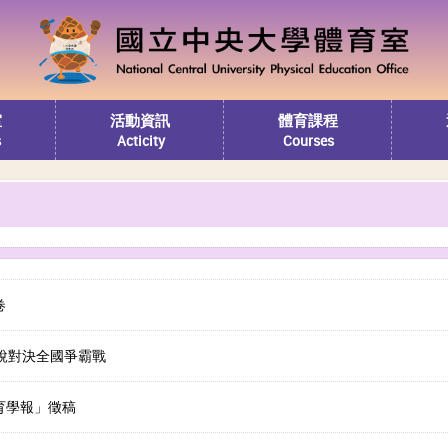
室
活動資訊
體育課程
s
Acticity
Courses
卷
傳說對決全國爭霸戰
育學報」徵稿