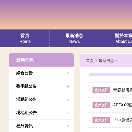
首頁
最新消息
關於本
Home
News
About U
最新消息
首頁
最新消息
綜合公告
教學組公告
青春動滋
校外資訊
活動組公告
APEXX
校外資訊
場地組公告
「中原體
校外資訊
校外資訊