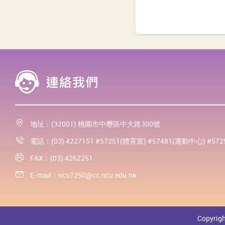
地址：(32001) 桃園市中壢區中大路300號
電話：(03) 4227151 #57251(體育室) #57481(運動中心) #57
FAX：(03) 4262251
E-mail：
ncu7250@cc.ncu.edu.tw
Copyrigh