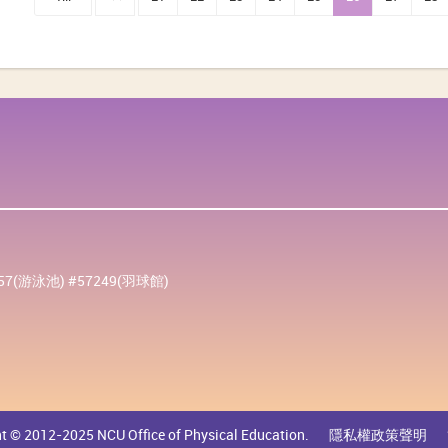
257(游泳池) #57249(羽球館)
t © 2012-2025 NCU Office of Physical Education.
隱私權政策聲明