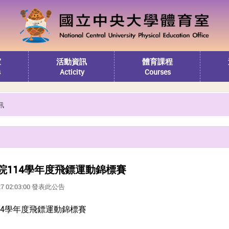
室
活動資訊
體育課程
s
Acticity
Courses
訊
院114學年度飛鏢運動錦標賽
27 02:03:00 發表此公告
14學年度飛鏢運動錦標賽