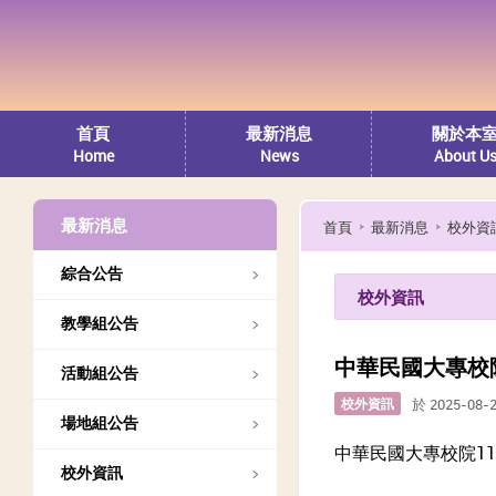
首頁
最新消息
關於本
Home
News
About U
最新消息
首頁
最新消息
校外資
綜合公告
校外資訊
教學組公告
中華民國大專校
活動組公告
校外資訊
於 2025-08-
場地組公告
中華民國大專校院1
校外資訊