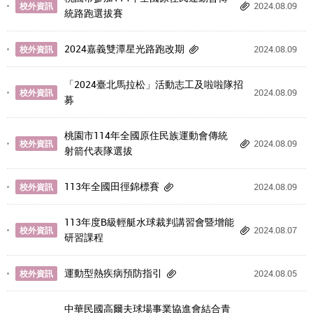
2024.08.09
校外資訊
統路跑選拔賽
2024嘉義雙潭星光路跑改期
2024.08.09
校外資訊
「2024臺北馬拉松」活動志工及啦啦隊招
2024.08.09
校外資訊
募
桃園市114年全國原住民族運動會傳統
2024.08.09
校外資訊
射箭代表隊選拔
113年全國田徑錦標賽
2024.08.09
校外資訊
113年度B級輕艇水球裁判講習會暨增能
2024.08.07
校外資訊
研習課程
運動型熱疾病預防指引
2024.08.05
校外資訊
中華民國高爾夫球場事業協進會結合青