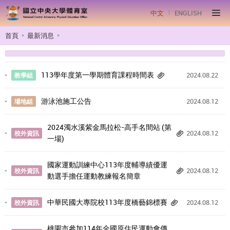
中文
ENGLISH
首頁
最新消息
113學年度第一學期體育課程時間表
2024.08.22
教學組
游泳池施工公告
2024.08.12
場地組
2024濁水溪紫金馬拉松-高手名間站 (第
2024.08.12
校外資訊
一場)
國家運動訓練中心113年度輔導績優運
2024.08.12
校外資訊
動選手擔任運動教練報名簡章
中華民國大專院校113年度橋藝錦標賽
2024.08.12
校外資訊
桃園市參加114年全國原住民運動會傳