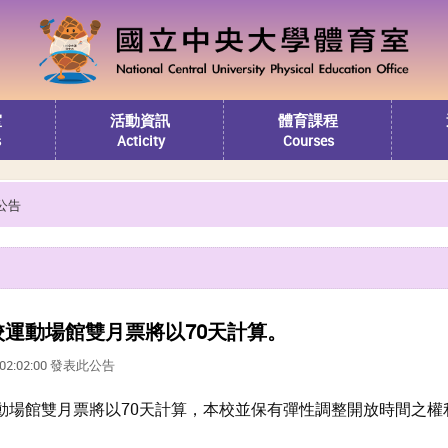
室
活動資訊
體育課程
s
Acticity
Courses
公告
，本校運動場館雙月票將以70天計算。
6 02:02:00 發表此公告
校運動場館雙月票將以70天計算，本校並保有彈性調整開放時間之權