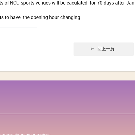
s of NCU sports venues will be caculated for 70 days after Ja
ts to have the opening hour changing.
回上一頁