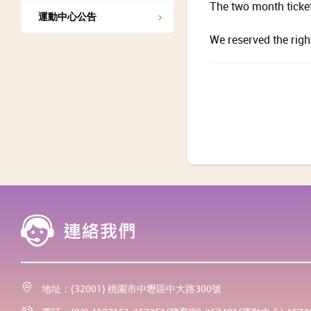
The two month ticket
運動中心公告
We reserved the righ
地址：(32001) 桃園市中壢區中大路300號