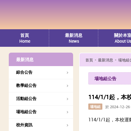
首頁
最新消息
關於本
Home
News
About U
最新消息
首頁
最新消息
場地組
綜合公告
場地組公告
教學組公告
114/1/1起
活動組公告
場地組
於 2024-12-2
場地組公告
114/1/1起，本
校外資訊