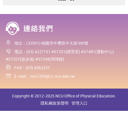
地址：(32001) 桃園市中壢區中大路300號
電話：(03) 4227151 #57251(體育室) #57481(運動中心)
#57257(游泳池) #57249(羽球館)
FAX：(03) 4262251
E-mail：
ncu7250@cc.ncu.edu.tw
Copyright © 2012-2025 NCU Office of Physical Education.
隱私權政策聲明
管理入口