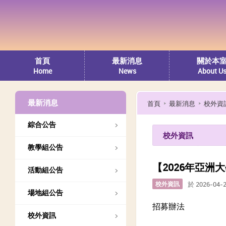
首頁
最新消息
關於本
Home
News
About U
最新消息
首頁
最新消息
校外資
綜合公告
校外資訊
教學組公告
【2026年亞
活動組公告
校外資訊
於 2026-04-
場地組公告
招募辦法
校外資訊