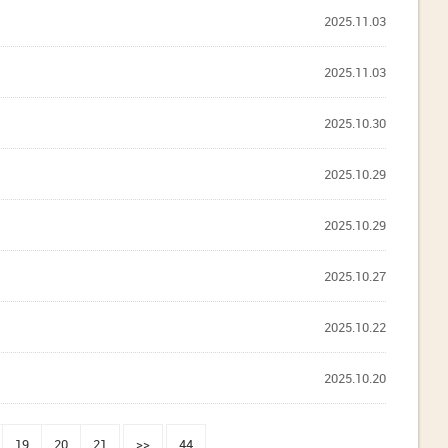
2025.11.03
2025.11.03
2025.10.30
2025.10.29
2025.10.29
2025.10.27
2025.10.22
2025.10.20
19
20
21
>>
44