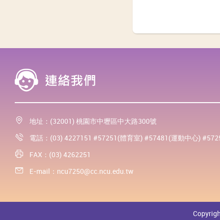
地址：(32001) 桃園市中壢區中大路300號
電話：(03) 4227151 #57251(體育室) #57481(運動中心) #57
FAX：(03) 4262251
E-mail：
ncu7250@cc.ncu.edu.tw
Copyrigh