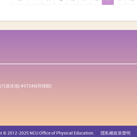
257(游泳池) #57249(羽球館)
t © 2012-2025 NCU Office of Physical Education.
隱私權政策聲明