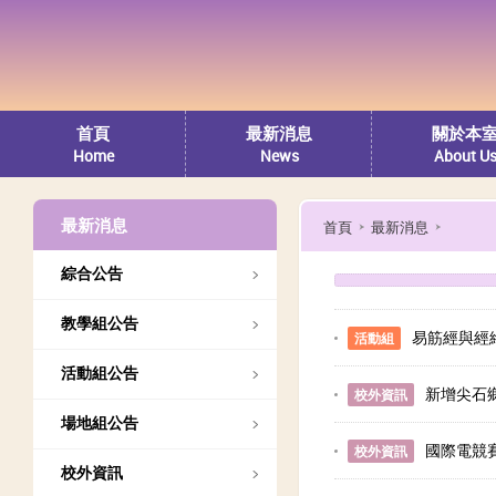
首頁
最新消息
關於本
Home
News
About U
最新消息
首頁
最新消息
綜合公告
教學組公告
易筋經與經
活動組
活動組公告
新增尖石
校外資訊
場地組公告
國際電競
校外資訊
校外資訊