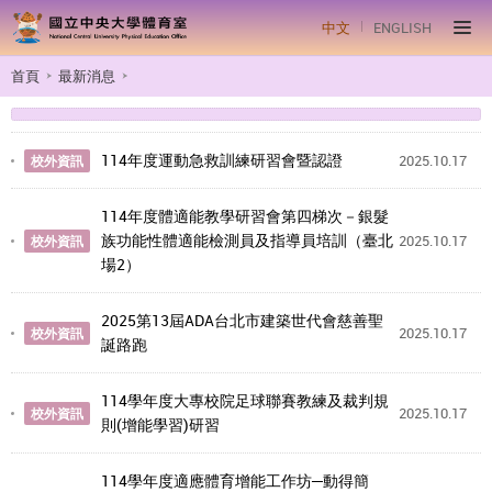
中文
ENGLISH
首頁
最新消息
114年度運動急救訓練研習會暨認證
2025.10.17
校外資訊
114年度體適能教學研習會第四梯次－銀髮
族功能性體適能檢測員及指導員培訓（臺北
2025.10.17
校外資訊
場2）
2025第13屆ADA台北市建築世代會慈善聖
2025.10.17
校外資訊
誕路跑
114學年度大專校院足球聯賽教練及裁判規
2025.10.17
校外資訊
則(增能學習)研習
114學年度適應體育增能工作坊─動得簡