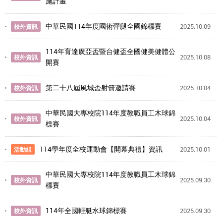
施計畫
中華民國114年度國術彈腿全國錦標賽
2025.10.09
校外資訊
114年育達廣亞盃暨台健盃全國健美健體公
2025.10.08
校外資訊
開賽
第二十八屆風城盃射箭邀請賽
2025.10.04
校外資訊
中華民國大專校院114年度教職員工木球錦
2025.10.04
校外資訊
標賽
114學年度全校運動會【開幕典禮】資訊
2025.10.01
活動組
中華民國大專校院114年度教職員工木球錦
2025.09.30
校外資訊
標賽
114年全國輕艇水球錦標賽
2025.09.30
校外資訊