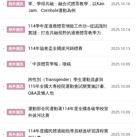
單、學得共融：融合式體育教學，以Kan
2025.10.16
校外資訊
Jam、Cornhole運動為例
114學年度適應體育增能工作坊─從認識到
2025.10.14
校外資訊
實踐：打造共融視野的適應體育教學力
114年協會盃全國拔河錦標賽
2025.10.13
校外資訊
「中原體育學報」徵稿
2025.10.09
校外資訊
跨性別（Transgender）學生運動員參與
115年全國大專校院運動會試辦實施計畫、
2025.10.09
校外資訊
Q&A及懶人包
運動部全民運動署114年度全國各級學校室
2025.10.09
校外資訊
外拔河比賽
114年度國民體適能指導員精進研習課程實
2025.10.09
校外資訊