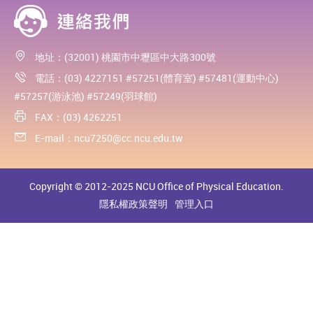
地址：(32001) 桃園市中壢區中大路300號
電話：(03) 4227151 #57251(體育室) #57481(運動中心)
#57257(游泳池) #57249(羽球館)
FAX：(03) 4262251
E-mail：
ncu7250@cc.ncu.edu.tw
Copyright © 2012-2025 NCU Office of Physical Education.
隱私權政策聲明
管理入口