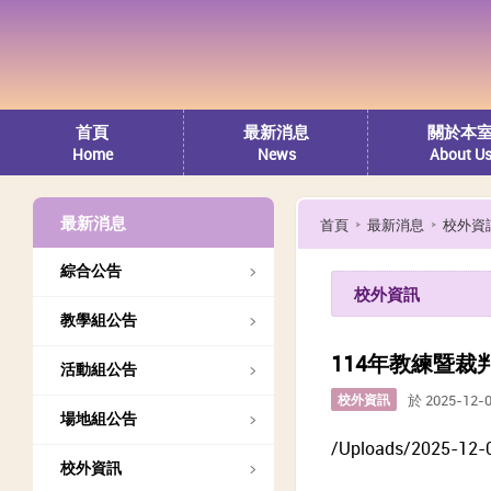
首頁
最新消息
關於本
Home
News
About U
最新消息
首頁
最新消息
校外資
綜合公告
校外資訊
教學組公告
114年教練暨
活動組公告
校外資訊
於 2025-12-
場地組公告
/Uploads/2025-12-
校外資訊