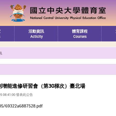
室
活動資訊
體育課程
s
Acticity
Courses
訊
裁判增能進修研習會（第30梯次）臺北場
05 08:41:00 發表此公告
05/69322a6887528.pdf