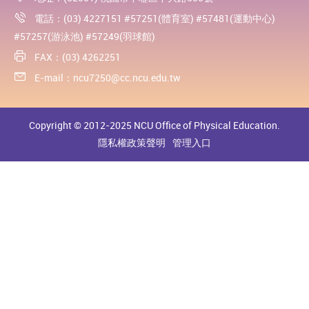
電話：(03) 4227151 #57251(體育室) #57481(運動中心)
#57257(游泳池) #57249(羽球館)
FAX：(03) 4262251
E-mail：
ncu7250@cc.ncu.edu.tw
Copyright © 2012-2025 NCU Office of Physical Education.
隱私權政策聲明
管理入口