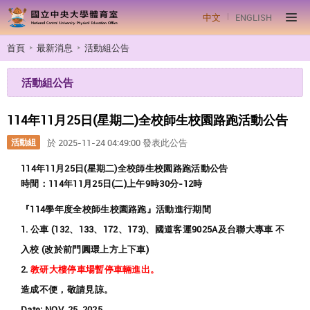
中文
ENGLISH
首頁
最新消息
活動組公告
活動組公告
114年11月25日(星期二)全校師生校園路跑活動公告
活動組
於 2025-11-24 04:49:00 發表此公告
114年11月25日(星期二)全校師生校園路跑活動公告
時間：114年11月25日(二)上午9時30分-12時
『114學年度全校師生校園路跑』活動進行期間
1. 公車 (132、133、172、173)、國道客運9025A及台聯大專車 不
入校 (改於前門圓環上方上下車)
2
.
教研大樓停車場暫停車輛進出。
造成不便，敬請見諒。
Date: NOV. 25, 2025