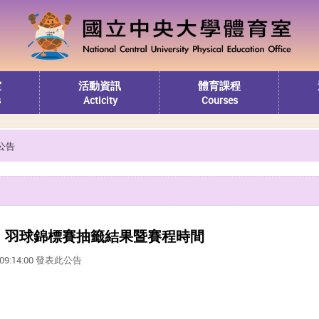
室
活動資訊
體育課程
s
Acticity
Courses
公告
球、羽球錦標賽抽籤結果暨賽程時間
0 09:14:00 發表此公告