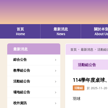
首頁
最新消息
關於本
Home
News
About U
最新消息
首頁
最新消息
活動組
綜合公告
活動組公告
教學組公告
114學年度桌
活動組公告
活動組
於 2025-11-2
場地組公告
羽球
校外資訊