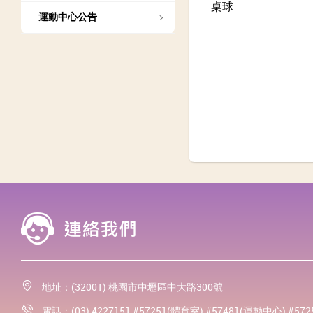
桌球
運動中心公告
地址：(32001) 桃園市中壢區中大路300號
電話：(03) 4227151 #57251(體育室) #57481(運動中心) #57