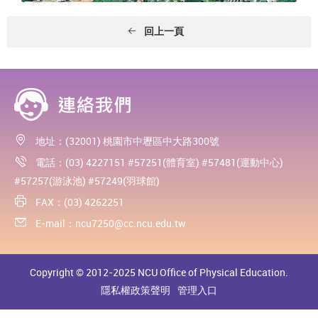
回上一頁
地址：(32001) 桃園市中壢區中大路300號
電話：(03) 4227151 #57251(體育室) #57481(運動中心)
#57257(游泳池) #57249(羽球館)
FAX：(03) 4262251
E-mail：
ncu7250@cc.ncu.edu.tw
Copyright © 2012-2025 NCU Office of Physical Education.
隱私權政策聲明
管理入口