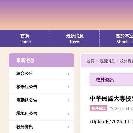
首頁
最新消息
關於本
Home
News
About U
最新消息
首頁
最新消息
校外資
綜合公告
校外資訊
教學組公告
中華民國大專校
活動組公告
校外資訊
於 2025-11-
場地組公告
/Uploads/2025-11-
校外資訊