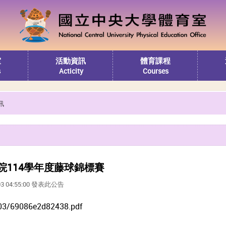
室
活動資訊
體育課程
s
Acticity
Courses
訊
院114學年度藤球錦標賽
03 04:55:00 發表此公告
03/69086e2d82438.pdf