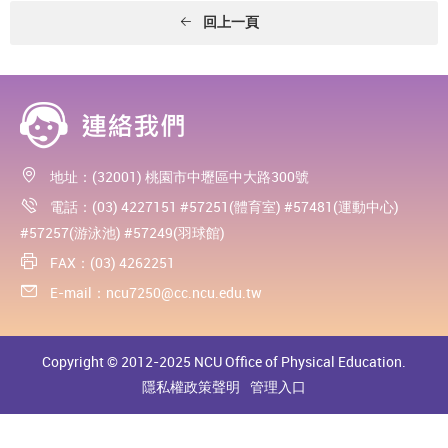
回上一頁
地址：(32001) 桃園市中壢區中大路300號
電話：(03) 4227151 #57251(體育室) #57481(運動中心)
#57257(游泳池) #57249(羽球館)
FAX：(03) 4262251
E-mail：
ncu7250@cc.ncu.edu.tw
Copyright © 2012-2025 NCU Office of Physical Education.
隱私權政策聲明
管理入口