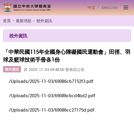
中文
ENGLISH
首頁
最新消息
校外資訊
校外資訊
「中華民國115年全國身心障礙國民運動會」田徑、羽
球及籃球技術手冊各1份
校外資訊
於 2025-11-03 04:48:00 發表此公告
/Uploads/2025-11-03/69086cb7152f3.pdf
/Uploads/2025-11-03/69086cbcd4bd2.pdf
/Uploads/2025-11-03/69086cc27175d.pdf