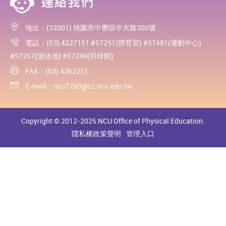
地址：(32001) 桃園市中壢區中大路300號
電話：(03) 4227151 #57251(體育室) #57481(運動中心)
#57257(游泳池) #57249(羽球館)
FAX：(03) 4262251
E-mail：
ncu7250@cc.ncu.edu.tw
Copyright © 2012-2025 NCU Office of Physical Education.
隱私權政策聲明
管理入口