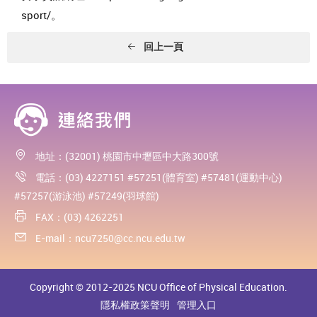
sport/。
回上一頁
地址：(32001) 桃園市中壢區中大路300號
電話：(03) 4227151 #57251(體育室) #57481(運動中心)
#57257(游泳池) #57249(羽球館)
FAX：(03) 4262251
E-mail：
ncu7250@cc.ncu.edu.tw
Copyright © 2012-2025 NCU Office of Physical Education.
隱私權政策聲明
管理入口