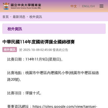
中文
ENGLISH
首頁
最新消息
校外資訊
校外資訊
中華民國114年度國術彈腿全國錦標賽
校外資訊
於 2025-10-09 02:45:00 發表此公告
比賽日期：114年11月9日(星期日)。
比賽地點：桃園市中壢區內壢國民小學(桃園市中壢區福德
路20號)。
比賽項目：彈腿十式。
賽事資訊網址：https://sites.google.com/view/tantuei-