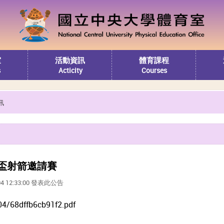
室
活動資訊
體育課程
s
Acticity
Courses
訊
盃射箭邀請賽
04 12:33:00 發表此公告
4/68dffb6cb91f2.pdf