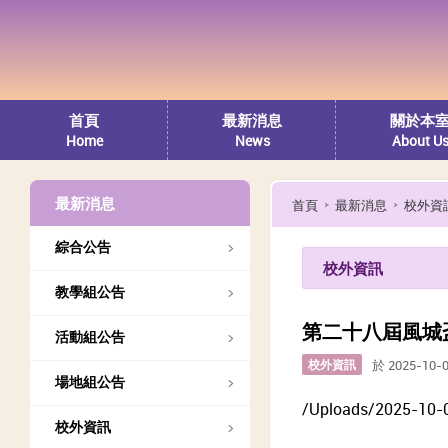
首頁
最新消息
關於本
Home
News
About U
最新消息
首頁
最新消息
校外資
綜合公告
校外資訊
教學組公告
第二十八屆風城
活動組公告
校外資訊
於 2025-10-
場地組公告
/Uploads/2025-10-0
校外資訊