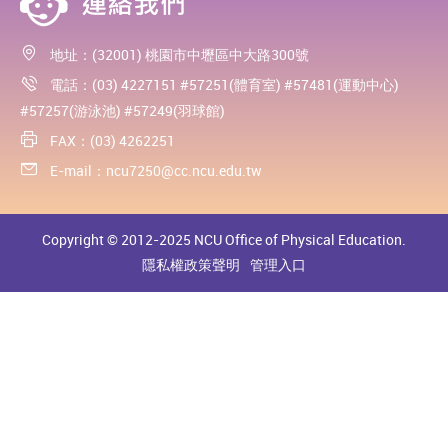
地址：(32001) 桃園市中壢區中大路300號
電話：(03) 4227151 #57251(體育室) #57481(運動中心)
#57257(游泳池) #57249(羽球館)
FAX：(03) 4262251
E-mail：
ncu7250@cc.ncu.edu.tw
Copyright © 2012-2025 NCU Office of Physical Education.
隱私權政策聲明
管理入口