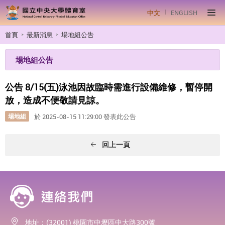
中文
ENGLISH
首頁
最新消息
場地組公告
場地組公告
公告 8/15(五)泳池因故臨時需進行設備維修，暫停開
放，造成不便敬請見諒。
場地組
於 2025-08-15 11:29:00 發表此公告
回上一頁
地址：(32001) 桃園市中壢區中大路300號