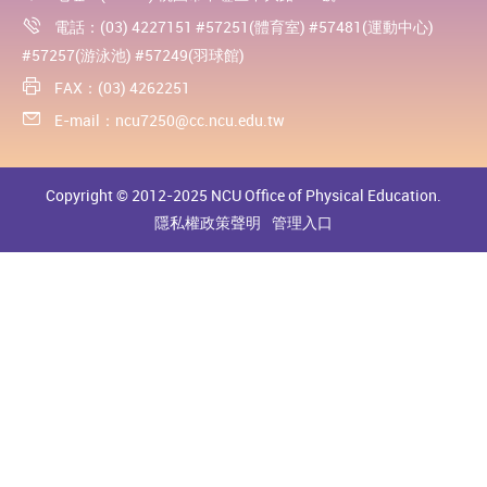
電話：(03) 4227151 #57251(體育室) #57481(運動中心)
#57257(游泳池) #57249(羽球館)
FAX：(03) 4262251
E-mail：
ncu7250@cc.ncu.edu.tw
Copyright © 2012-2025 NCU Office of Physical Education.
隱私權政策聲明
管理入口