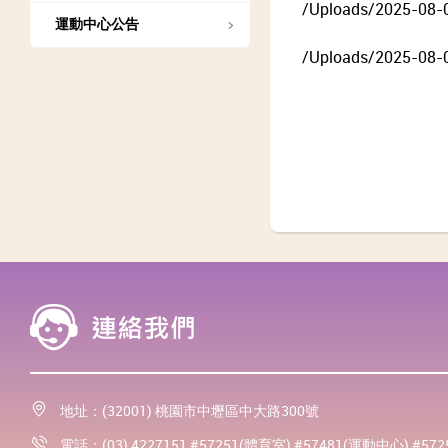
/Uploads/2025-08-
運動中心公告
/Uploads/2025-08-
地址：(32001) 桃園市中壢區中大路300號
電話：(03) 4227151 #57251(體育室) #57481(運動中心) #57