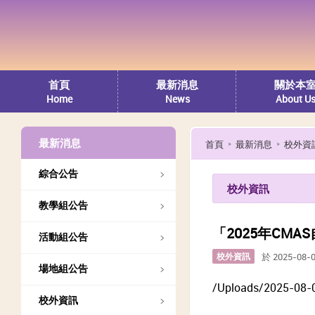
首頁
最新消息
關於本
Home
News
About U
最新消息
首頁
最新消息
校外資
綜合公告
校外資訊
教學組公告
「2025年C
活動組公告
校外資訊
於 2025-08-
場地組公告
/Uploads/2025-08-
校外資訊