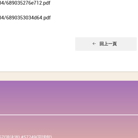
04/689035276e712.pdf
04/6890353034d64.pdf
回上一頁
257(游泳池) #57249(羽球館)