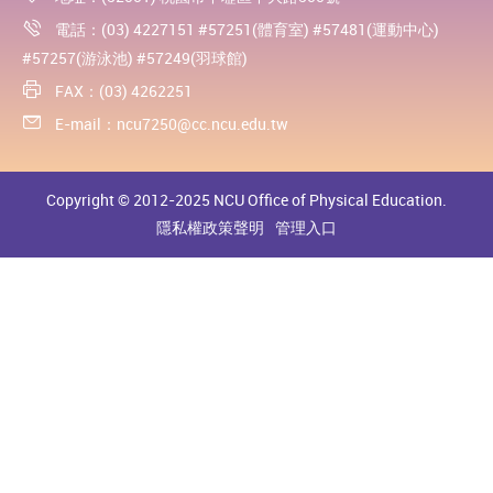
電話：(03) 4227151 #57251(體育室) #57481(運動中心)
#57257(游泳池) #57249(羽球館)
FAX：(03) 4262251
E-mail：
ncu7250@cc.ncu.edu.tw
Copyright © 2012-2025 NCU Office of Physical Education.
隱私權政策聲明
管理入口