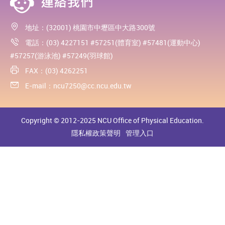
地址：(32001) 桃園市中壢區中大路300號
電話：(03) 4227151 #57251(體育室) #57481(運動中心)
#57257(游泳池) #57249(羽球館)
FAX：(03) 4262251
E-mail：
ncu7250@cc.ncu.edu.tw
Copyright © 2012-2025 NCU Office of Physical Education.
隱私權政策聲明
管理入口