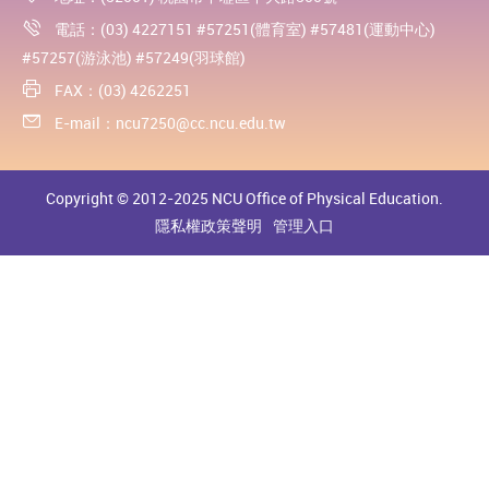
電話：(03) 4227151 #57251(體育室) #57481(運動中心)
#57257(游泳池) #57249(羽球館)
FAX：(03) 4262251
E-mail：
ncu7250@cc.ncu.edu.tw
Copyright © 2012-2025 NCU Office of Physical Education.
隱私權政策聲明
管理入口