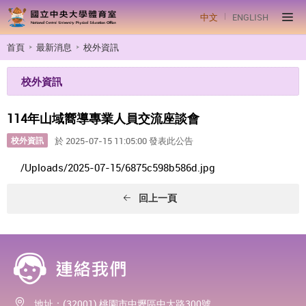
中文
ENGLISH
首頁
最新消息
校外資訊
校外資訊
114年山域嚮導專業人員交流座談會
校外資訊
於 2025-07-15 11:05:00 發表此公告
/Uploads/2025-07-15/6875c598b586d.jpg
回上一頁
地址：(32001) 桃園市中壢區中大路300號