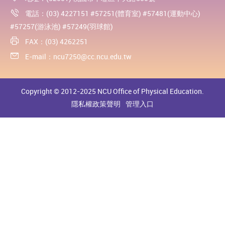
電話：(03) 4227151 #57251(體育室) #57481(運動中心)
#57257(游泳池) #57249(羽球館)
FAX：(03) 4262251
E-mail：
ncu7250@cc.ncu.edu.tw
Copyright © 2012-2025 NCU Office of Physical Education.
隱私權政策聲明
管理入口