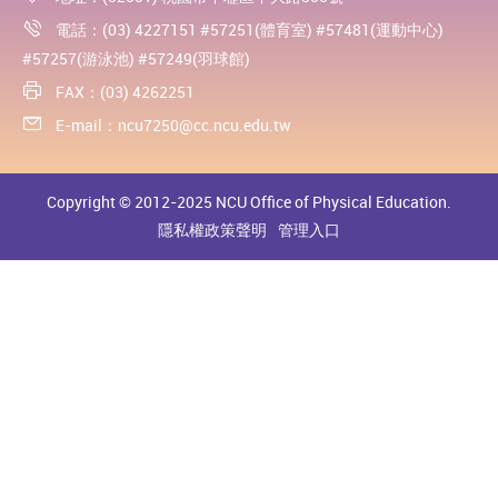
電話：(03) 4227151 #57251(體育室) #57481(運動中心)
#57257(游泳池) #57249(羽球館)
FAX：(03) 4262251
E-mail：
ncu7250@cc.ncu.edu.tw
Copyright © 2012-2025 NCU Office of Physical Education.
隱私權政策聲明
管理入口