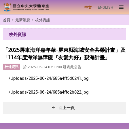
中文
ENGLISH
首頁
最新消息
校外資訊
校外資訊
「2025屏東海洋嘉年華-屏東縣海域安全共榮計畫」及
「114年度海洋無障礙『友愛共好』親海計畫」
校外資訊
於 2025-06-24 03:11:00 發表此公告
/Uploads/2025-06-24/685a4ff5d0241.jpg
/Uploads/2025-06-24/685a4ffc2b822.jpg
回上一頁