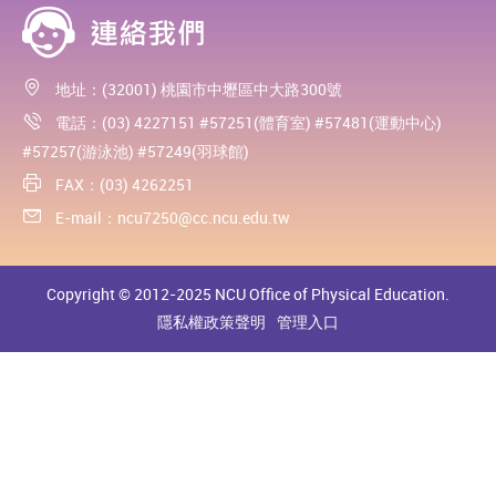
地址：(32001) 桃園市中壢區中大路300號
電話：(03) 4227151 #57251(體育室) #57481(運動中心)
#57257(游泳池) #57249(羽球館)
FAX：(03) 4262251
E-mail：
ncu7250@cc.ncu.edu.tw
Copyright © 2012-2025 NCU Office of Physical Education.
隱私權政策聲明
管理入口