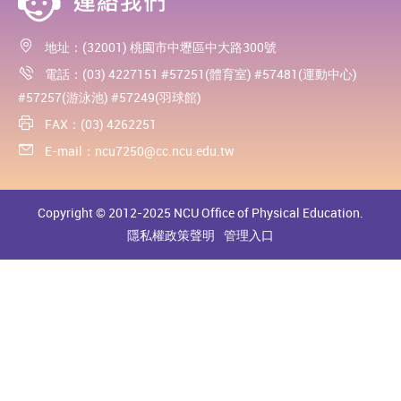
地址：(32001) 桃園市中壢區中大路300號
電話：(03) 4227151 #57251(體育室) #57481(運動中心)
#57257(游泳池) #57249(羽球館)
FAX：(03) 4262251
E-mail：
ncu7250@cc.ncu.edu.tw
Copyright © 2012-2025 NCU Office of Physical Education.
隱私權政策聲明
管理入口