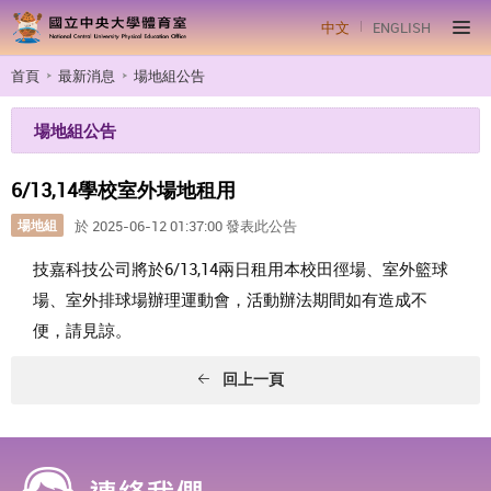
中文
ENGLISH
首頁
最新消息
場地組公告
場地組公告
6/13,14學校室外場地租用
場地組
於 2025-06-12 01:37:00 發表此公告
技嘉科技公司將於6/13,14兩日租用本校田徑場、室外籃球
場、室外排球場辦理運動會，活動辦法期間如有造成不
便，請見諒。
回上一頁