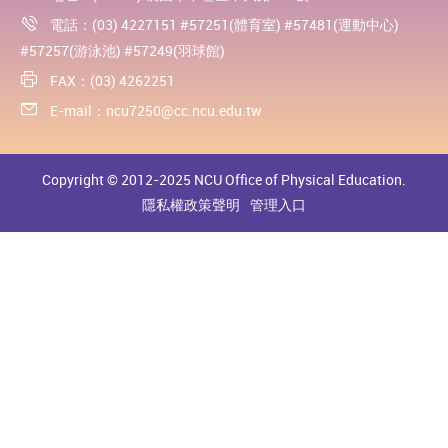
電話：(03) 4227151 #57251(體育室) #57481(運動中心)
#57257(游泳池) #57249(羽球館)
FAX：(03) 4262251
E-mail：
ncu7250@cc.ncu.edu.tw
Copyright © 2012-2025 NCU Office of Physical Education.
隱私權政策聲明
管理入口