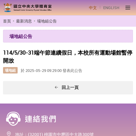
中文
ENGLISH
首頁
最新消息
場地組公告
場地組公告
114/5/30-31端午節連續假日，本校所有運動場館暫停
開放
場地組
於 2025-05-29 09:29:00 發表此公告
回上一頁
地址：(32001) 桃園市中壢區中大路300號