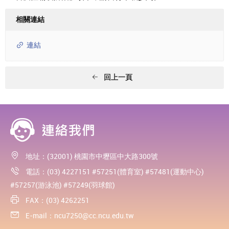
相關連結
連結
回上一頁
地址：(32001) 桃園市中壢區中大路300號
電話：(03) 4227151 #57251(體育室) #57481(運動中心)
#57257(游泳池) #57249(羽球館)
FAX：(03) 4262251
E-mail：
ncu7250@cc.ncu.edu.tw