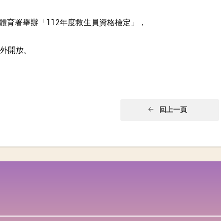
體育署舉辦「112年度救生員資格檢定」，
對外開放。
回上一頁