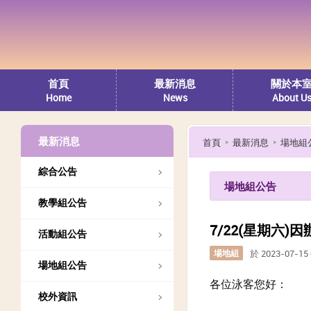
首頁
最新消息
關於本
Home
News
About U
最新消息
首頁
最新消息
場地組
綜合公告
場地組公告
教學組公告
7/22(星期六
活動組公告
場地組
於 2023-07-1
場地組公告
各位泳客您好：
校外資訊