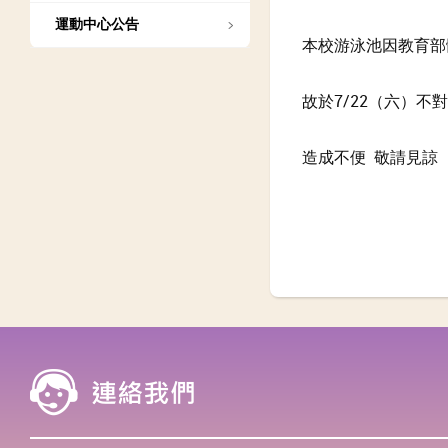
運動中心公告
本校游泳池因教育部
故於7/22（六）不
造成不便 敬請見諒