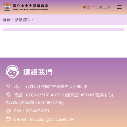
中文
ENGLISH
首頁
活動資訊
地址：(32001) 桃園市中壢區中大路300號
電話：(03) 4227151 #57251(體育室) #57481(運動中心)
#57257(游泳池) #57249(羽球館)
FAX：(03) 4262251
E-mail：
ncu7250@cc.ncu.edu.tw