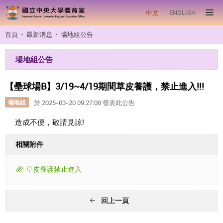
中文
ENGLISH
首頁
最新消息
場地組公告
場地組公告
【壘球場B】3/19~4/19期間草皮養護，禁止進入!!!
場地組
於 2025-03-20 09:27:00 發表此公告
造成不便，敬請見諒!
相關附件
草皮養護禁止進入
回上一頁