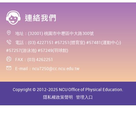
地址：(32001) 桃園市中壢區中大路300號
電話：(03) 4227151 #57251(體育室) #57481(運動中心)
#57257(游泳池) #57249(羽球館)
FAX：(03) 4262251
E-mail：
ncu7250@cc.ncu.edu.tw
Copyright © 2012-2025 NCU Office of Physical Education.
隱私權政策聲明
管理入口