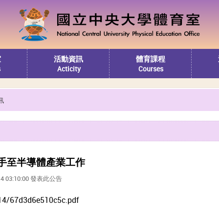
室
活動資訊
體育課程
s
Acticity
Courses
訊
手至半導體產業工作
14 03:10:00 發表此公告
14/67d3d6e510c5c.pdf