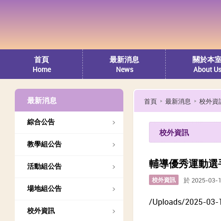
首頁
最新消息
關於本
Home
News
About U
最新消息
首頁
最新消息
校外資
綜合公告
校外資訊
教學組公告
輔導優秀運動選
活動組公告
校外資訊
於 2025-03-
場地組公告
/Uploads/2025-03-
校外資訊