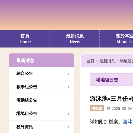
首頁
最新消息
關於本
Home
News
About U
最新消息
首頁
最新消息
場地組
綜合公告
場地組公告
教學組公告
游泳池<三月份
活動組公告
場地組
於 2025-03-0
場地組公告
詳如附加檔案。
游泳
校外資訊