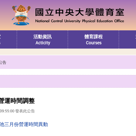
室
活動資訊
體育課程
s
Acticity
Courses
公告
>營運時間調整
4 09:55:00 發表此公告
池三月份營運時間異動