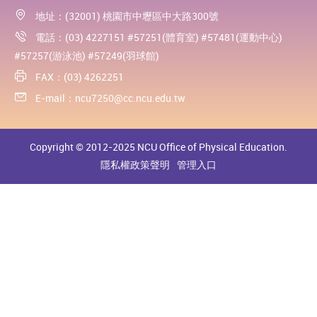
地址：(32001) 桃園市中壢區中大路300號
電話：(03) 4227151 #57251(體育室) #57481(運動中心)
#57257(游泳池) #57249(羽球館)
FAX：(03) 4262251
E-mail：
ncu7250@cc.ncu.edu.tw
Copyright © 2012-2025 NCU Office of Physical Education.
隱私權政策聲明
管理入口