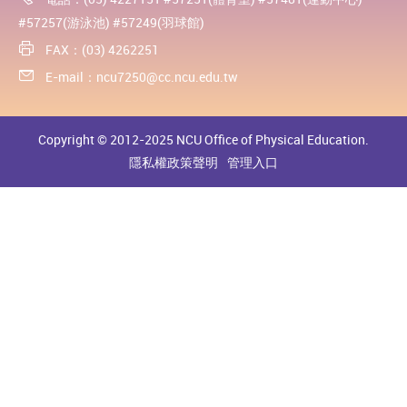
#57257(游泳池) #57249(羽球館)
FAX：(03) 4262251
E-mail：
ncu7250@cc.ncu.edu.tw
Copyright © 2012-2025 NCU Office of Physical Education.
隱私權政策聲明
管理入口