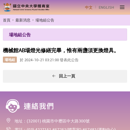
中文
ENGLISH
首頁
最新消息
場地組公告
場地組公告
機械館AB場燈光修繕完畢，惟有兩盞須更換燈具。
場地組
於 2024-10-21 03:21:00 發表此公告
回上一頁
地址：(32001) 桃園市中壢區中大路300號
電話：(03) 4227151 #57251(體育室) #57481(運動中心)