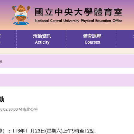
室
活動資訊
體育課程
s
Acticity
Courses
訊
動
16 02:30:00 發表此公告
）：113年11月23日(星期六)上午9時至12點。