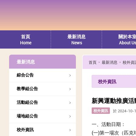
首頁
最新消息
關於本
Home
News
About U
最新消息
首頁
最新消息
校外資
綜合公告
校外資訊
教學組公告
新興運動推廣活
活動組公告
校外資訊
於 2024-10-
場地組公告
一、活動日期：
校外資訊
(一)第一場次（匹克球