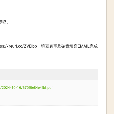
錄取。
/reurl.cc/ZVElbp，填寫表單及確實填寫EMAIL完成
s/2024-10-16/670f5e84e4fbf.pdf