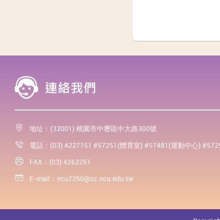
地址：(32001) 桃園市中壢區中大路300號
電話：(03) 4227151 #57251(體育室) #57481(運動中心) #57
FAX：(03) 4262251
E-mail：
ncu7250@cc.ncu.edu.tw