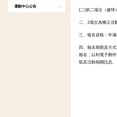
運動中心公告
(二)第二場次（健球）
二、2場次為獨立活
三、報名資格：年滿
四、報名期限及方式：請於
報名，以利電子郵件
取及活動相關訊息。