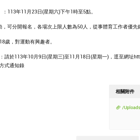
：113年11月23日(星期六)下午1時至5點。
動，可分開報名，各場次上限人數為50人，從事體育工作者優先
18歲，對運動有興趣者。
113年10月9日(星期三)至11月18日(星期一)，逕至網址https:/
方式通知錄
相關附件
/Upload