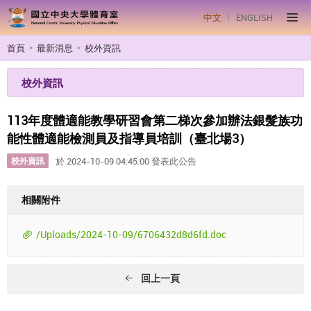
中文
ENGLISH
首頁
最新消息
校外資訊
校外資訊
113年度體適能教學研習會第二梯次參加辦法銀髮族功
能性體適能檢測員及指導員培訓（臺北場3）
校外資訊
於 2024-10-09 04:45:00 發表此公告
相關附件
/Uploads/2024-10-09/6706432d8d6fd.doc
回上一頁