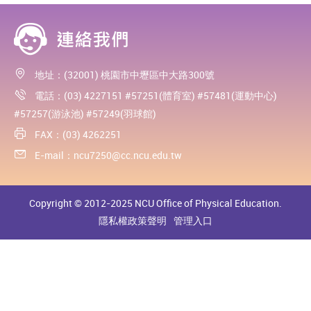
地址：(32001) 桃園市中壢區中大路300號
電話：(03) 4227151 #57251(體育室) #57481(運動中心)
#57257(游泳池) #57249(羽球館)
FAX：(03) 4262251
E-mail：
ncu7250@cc.ncu.edu.tw
Copyright © 2012-2025 NCU Office of Physical Education.
隱私權政策聲明
管理入口